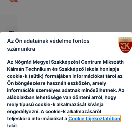
Az Ön adatainak védelme fontos
számunkra
Az Nógrád Megyei Szakképzési Centrum Mikszáth
Kálmán Technikum és Szakképző Iskola honlapja
cookie-k (sütik) formájában információkat tárol az
Ön böngészésre használt eszközén, amely
információk személyes adatnak minősülhetnek. Az
alábbiakban lehetősége van dönteni arról, hogy
mely típusú cookie-k alkalmazását kívánja
engedélyezni. A cookie-k alkalmazásáról
teljeskörű információkat a
Cookie tájékoztatóban
talál.