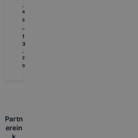
.
4
5
–
1
3
.
2
0
Partn
erein
k