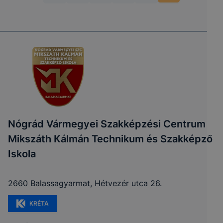
Nógrád Vármegyei Szakképzési Centrum
Mikszáth Kálmán Technikum és Szakképző
Iskola
2660 Balassagyarmat, Hétvezér utca 26.
KRÉTA