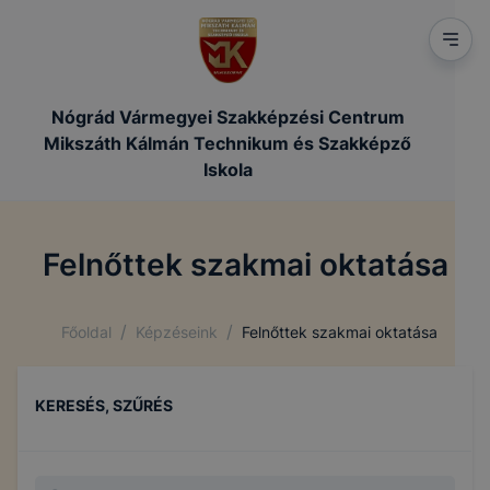
Nógrád Vármegyei Szakképzési Centrum
Mikszáth Kálmán Technikum és Szakképző
Iskola
Felnőttek szakmai oktatása
/
/
Főoldal
Képzéseink
Felnőttek szakmai oktatása
KERESÉS, SZŰRÉS