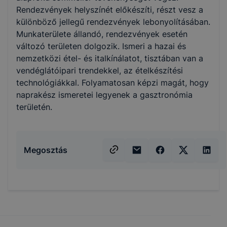
Rendezvények helyszínét előkészíti, részt vesz a
különböző jellegű rendezvények lebonyolításában.
Munkaterülete állandó, rendezvények esetén
változó területen dolgozik. Ismeri a hazai és
nemzetközi étel- és italkínálatot, tisztában van a
vendéglátóipari trendekkel, az ételkészítési
technológiákkal. Folyamatosan képzi magát, hogy
naprakész ismeretei legyenek a gasztronómia
területén.
Megosztás