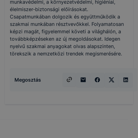
munkavédelmi, a környezetvédelmi, higiéniai,
élelmiszer-biztonsági előírásokat.
Csapatmunkában dolgozik és együttműködik a
szakmai munkában résztvevőkkel. Folyamatosan
képzi magát, figyelemmel követi a világhálón, a
továbbképzéseken az új megoldásokat. Idegen
nyelvű szakmai anyagokat olvas alapszinten,
törekszik a nemzetközi trendek megismerésére.
Megosztás