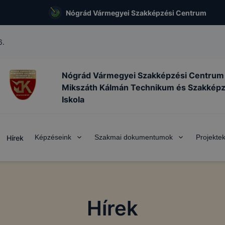
Nógrád Vármegyei Szakképzési Centrum
6.
Nógrád Vármegyei Szakképzési Centrum
Mikszáth Kálmán Technikum és Szakkép
Iskola
Képzéseink
Szakmai dokumentumok
Projekte
Hírek
Hírek