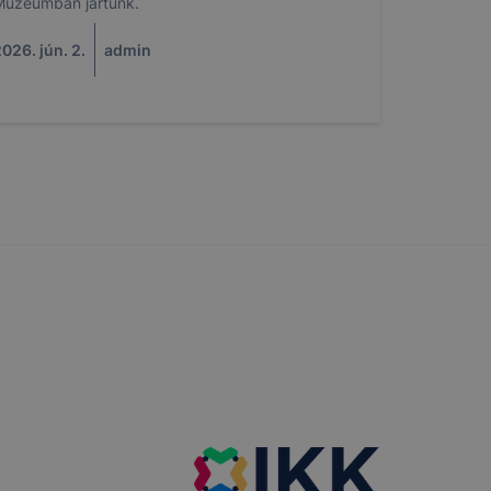
Múzeumban jártunk.
026. jún. 2.
admin