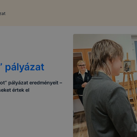
zat
 pályázat
ot” pályázat eredményeit –
eket értek el