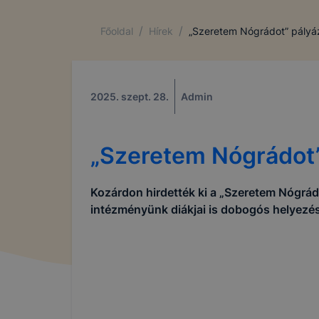
/
/
Főoldal
Hírek
„Szeretem Nógrádot” pályá
2025. szept. 28.
Admin
„Szeretem Nógrádot”
Kozárdon hirdették ki a „Szeretem Nógrád
intézményünk diákjai is dobogós helyezés