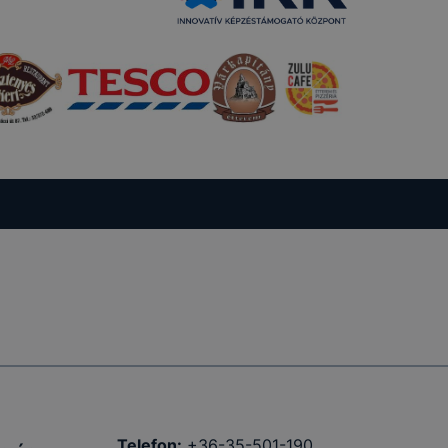
Telefon:
+36-35-501-190