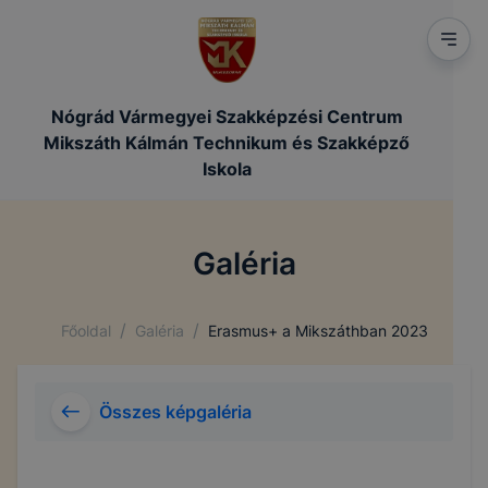
Nógrád Vármegyei Szakképzési Centrum
Mikszáth Kálmán Technikum és Szakképző
Iskola
Galéria
/
/
Főoldal
Galéria
Erasmus+ a Mikszáthban 2023
Összes képgaléria