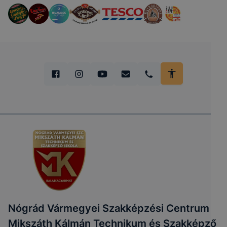
Nógrád Vármegyei Szakképzési Centrum
Mikszáth Kálmán Technikum és Szakképző