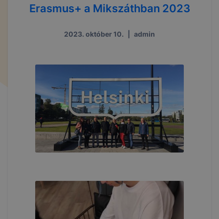
Erasmus+ a Mikszáthban 2023
2023. október 10.
|
admin